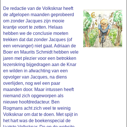
De redactie van de Volksknar heeft
de afgelopen maanden geprobeerd
om zonder Jacques zijn mooie
krantje voort te zetten. Helaas
hebben we de conclusie moeten
trekken dat dat zonder Jacques (of
een vervanger) niet gaat. Adriaan de
Boer en Maurits Schmidt hebben vele
jaren met plezier voor een betrokken
lezerskring bijgedragen aan de Knar
en wilden in afwachting van een
opvolger van Jacques, na diens
overlijden, nog wel een paar
maanden door. Maar intussen heeft
niemand zich opgeworpen als
nieuwe hoofdredacteur. Ben
Rogmans acht zich veel te weinig
Volksknar om dat te doen. Met spijt in
het hart was de boekenspecial de
laatste Volksknar. De op de website